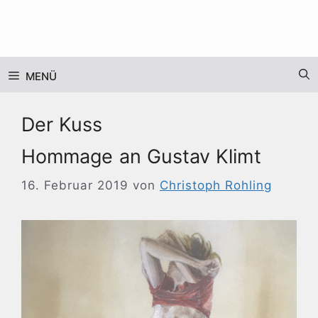
Zum
Inhalt
springen
MENÜ
Der Kuss
Hommage an Gustav Klimt
16. Februar 2019
von
Christoph Rohling