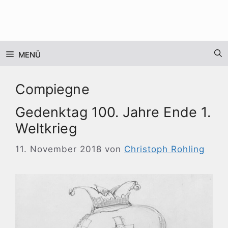
Zum
Inhalt
springen
MENÜ
Compiegne
Gedenktag 100. Jahre Ende 1.
Weltkrieg
11. November 2018
von
Christoph Rohling