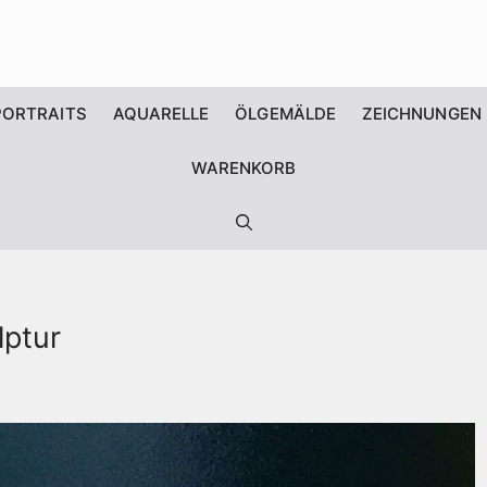
PORTRAITS
AQUARELLE
ÖLGEMÄLDE
ZEICHNUNGEN
WARENKORB
lptur