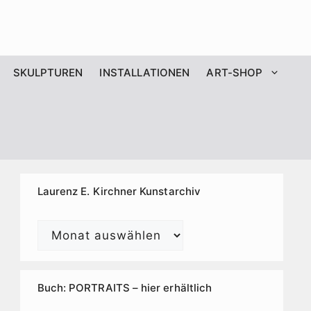
SKULPTUREN
INSTALLATIONEN
ART-SHOP
Laurenz E. Kirchner Kunstarchiv
Laurenz
E.
Kirchner
Kunstarchiv
Buch: PORTRAITS – hier erhältlich