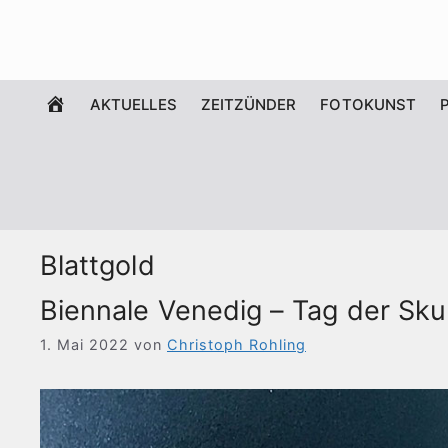
Zum
Inhalt
springen
WILLKOMMEN
AKTUELLES
ZEITZÜNDER
FOTOKUNST
Blattgold
Biennale Venedig – Tag der Sku
1. Mai 2022
von
Christoph Rohling