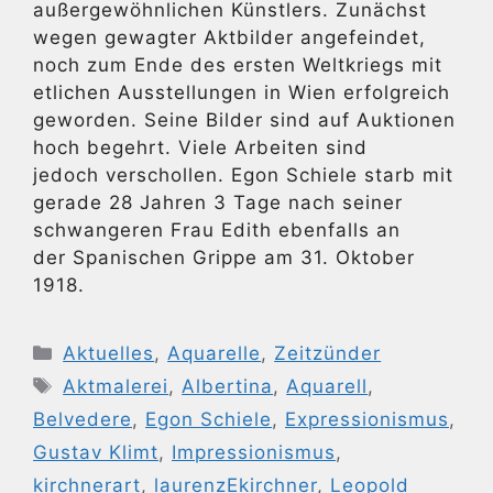
außergewöhnlichen Künstlers. Zunächst
wegen gewagter Aktbilder angefeindet,
noch zum Ende des ersten Weltkriegs mit
etlichen Ausstellungen in Wien erfolgreich
geworden. Seine Bilder sind auf Auktionen
hoch begehrt. Viele Arbeiten sind
jedoch verschollen. Egon Schiele starb mit
gerade 28 Jahren 3 Tage nach seiner
schwangeren Frau Edith ebenfalls an
der Spanischen Grippe am 31. Oktober
1918.
Kategorien
Aktuelles
,
Aquarelle
,
Zeitzünder
Schlagwörter
Aktmalerei
,
Albertina
,
Aquarell
,
Belvedere
,
Egon Schiele
,
Expressionismus
,
Gustav Klimt
,
Impressionismus
,
kirchnerart
,
laurenzEkirchner
,
Leopold