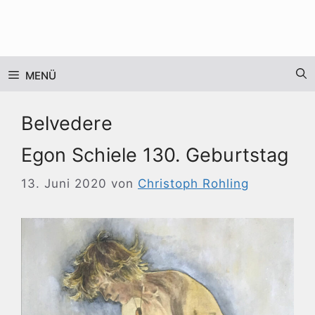
Zum
Inhalt
springen
MENÜ
Belvedere
Egon Schiele 130. Geburtstag
13. Juni 2020
von
Christoph Rohling