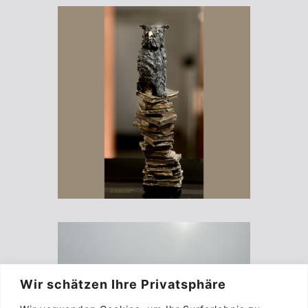
Wir schätzen Ihre Privatsphäre