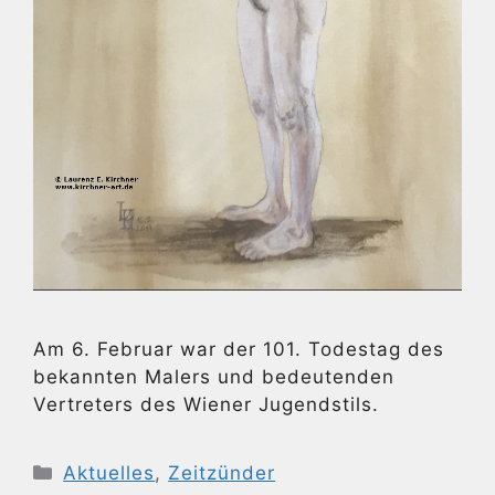
Am 6. Februar war der 101. Todestag des
bekannten Malers und bedeutenden
Vertreters des Wiener Jugendstils.
Kategorien
Aktuelles
,
Zeitzünder