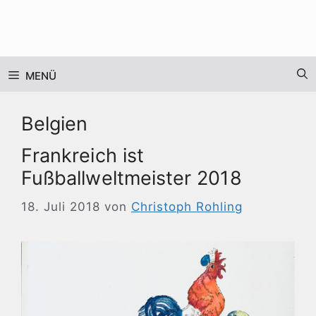
Zum
Inhalt
springen
MENÜ
Belgien
Frankreich ist
Fußballweltmeister 2018
18. Juli 2018
von
Christoph Rohling