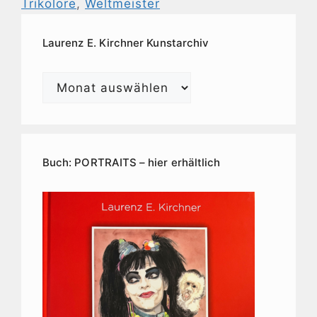
Trikolore
,
Weltmeister
Laurenz E. Kirchner Kunstarchiv
Laurenz
E.
Kirchner
Kunstarchiv
Buch: PORTRAITS – hier erhältlich