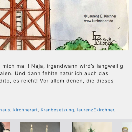
mich mal ! Naja, irgendwann wird’s langweilig
alen. Und dann fehlte natürlich auch das
ito, es reicht! Vor allem denen, die dieses
rhaus
,
kirchnerart
,
Kranbesetzung
,
laurenzEkirchner
,