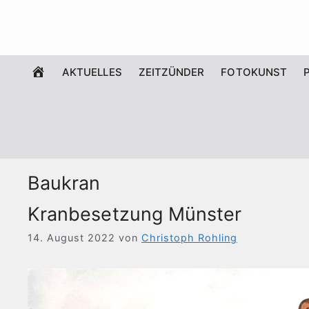
Zum
Inhalt
springen
WILLKOMMEN
AKTUELLES
ZEITZÜNDER
FOTOKUNST
Baukran
Kranbesetzung Münster
14. August 2022
von
Christoph Rohling