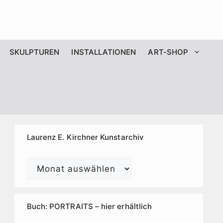
SKULPTUREN
INSTALLATIONEN
ART-SHOP
Laurenz E. Kirchner Kunstarchiv
Laurenz
E.
Kirchner
Kunstarchiv
Buch: PORTRAITS – hier erhältlich