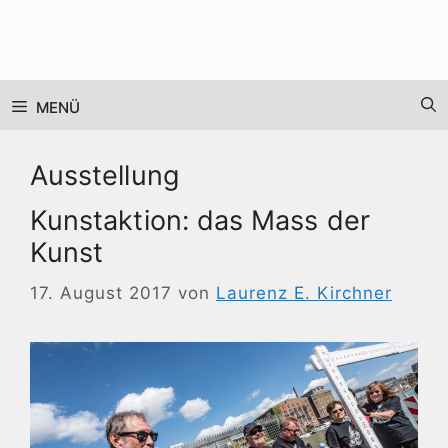
Zum
Inhalt
springen
MENÜ
Ausstellung
Kunstaktion: das Mass der
Kunst
17. August 2017
von
Laurenz E. Kirchner