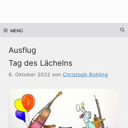
Zum
Inhalt
springen
MENÜ
Ausflug
Tag des Lächelns
6. Oktober 2022
von
Christoph Rohling