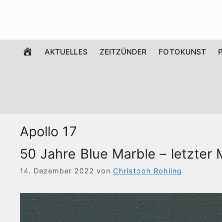
Zum
Inhalt
springen
WILLKOMMEN
AKTUELLES
ZEITZÜNDER
FOTOKUNST
Apollo 17
50 Jahre Blue Marble – letzte
14. Dezember 2022
von
Christoph Rohling