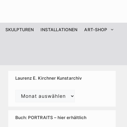
SKULPTUREN
INSTALLATIONEN
ART-SHOP
Laurenz E. Kirchner Kunstarchiv
Laurenz
E.
Kirchner
Kunstarchiv
Buch: PORTRAITS – hier erhältlich