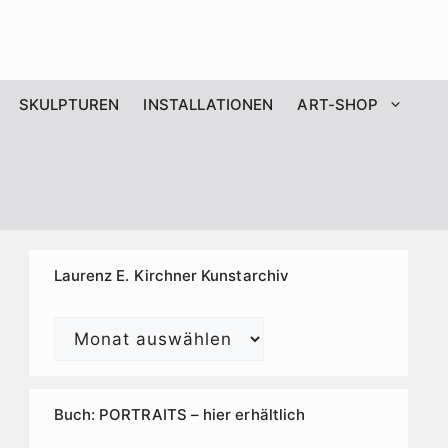
SKULPTUREN
INSTALLATIONEN
ART-SHOP
Laurenz E. Kirchner Kunstarchiv
Laurenz
E.
Kirchner
Kunstarchiv
Buch: PORTRAITS – hier erhältlich