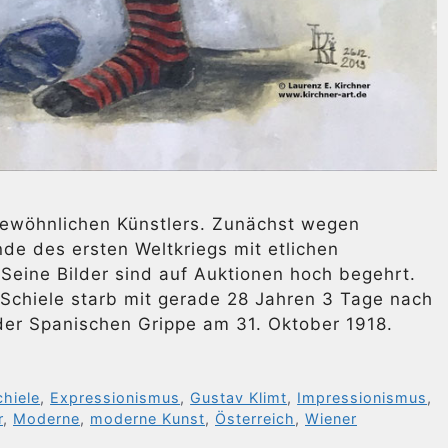
ewöhnlichen Künstlers. Zunächst wegen
de des ersten Weltkriegs mit etlichen
Seine Bilder sind auf Auktionen hoch begehrt.
 Schiele starb mit gerade 28 Jahren 3 Tage nach
der Spanischen Grippe am 31. Oktober 1918.
hiele
,
Expressionismus
,
Gustav Klimt
,
Impressionismus
,
r
,
Moderne
,
moderne Kunst
,
Österreich
,
Wiener