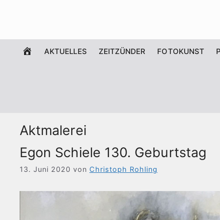
Zum
Inhalt
springen
WILLKOMMEN
AKTUELLES
ZEITZÜNDER
FOTOKUNST
Aktmalerei
Egon Schiele 130. Geburtstag
13. Juni 2020
von
Christoph Rohling