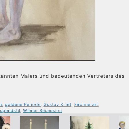
kannten Malers und bedeutenden Vertreters des
n
,
goldene Periode
,
Gustav Klimt
,
kirchnerart
,
ugendstil
,
Wiener Secession