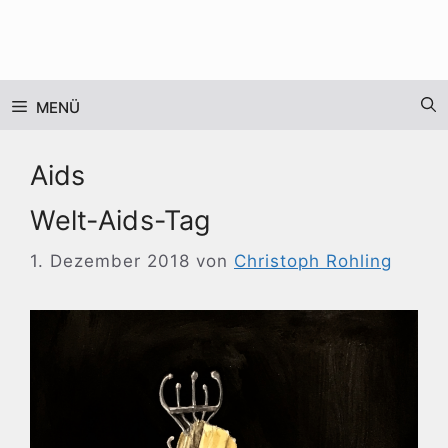
Zum
Inhalt
springen
MENÜ
Aids
Welt-Aids-Tag
1. Dezember 2018
von
Christoph Rohling