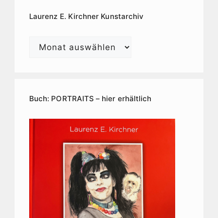
Laurenz E. Kirchner Kunstarchiv
Laurenz
E.
Kirchner
Kunstarchiv
Buch: PORTRAITS – hier erhältlich