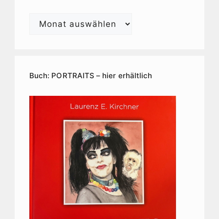
Laurenz
E.
Kirchner
Kunstarchiv
Buch: PORTRAITS – hier erhältlich