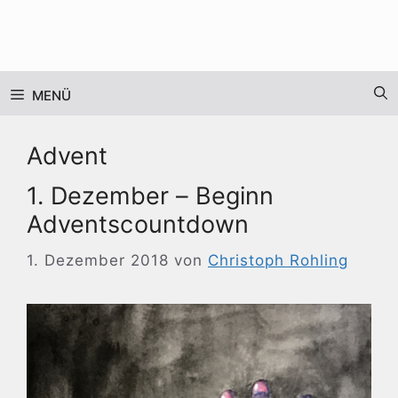
Zum
Inhalt
springen
MENÜ
Advent
1. Dezember – Beginn
Adventscountdown
1. Dezember 2018
von
Christoph Rohling