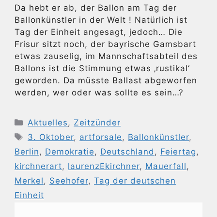
Da hebt er ab, der Ballon am Tag der
Ballonkünstler in der Welt ! Natürlich ist
Tag der Einheit angesagt, jedoch… Die
Frisur sitzt noch, der bayrische Gamsbart
etwas zauselig, im Mannschaftsabteil des
Ballons ist die Stimmung etwas ‚rustikal‘
geworden. Da müsste Ballast abgeworfen
werden, wer oder was sollte es sein…?
Kategorien
Aktuelles
,
Zeitzünder
Schlagwörter
3. Oktober
,
artforsale
,
Ballonkünstler
,
Berlin
,
Demokratie
,
Deutschland
,
Feiertag
,
kirchnerart
,
laurenzEkirchner
,
Mauerfall
,
Merkel
,
Seehofer
,
Tag der deutschen
Einheit