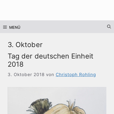
Zum
Inhalt
springen
MENÜ
3. Oktober
Tag der deutschen Einheit
2018
3. Oktober 2018
von
Christoph Rohling