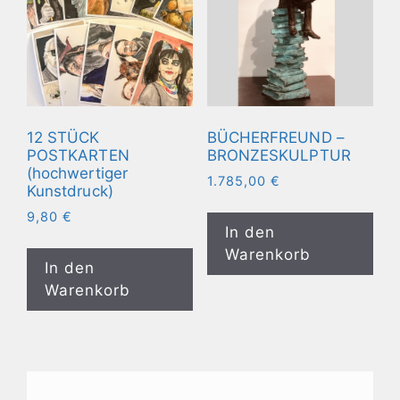
12 STÜCK
BÜCHERFREUND –
POSTKARTEN
BRONZESKULPTUR
(hochwertiger
1.785,00
€
Kunstdruck)
9,80
€
In den
Warenkorb
In den
Warenkorb