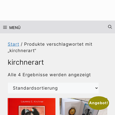
Zum
Inhalt
springen
MENÜ
Start
/ Produkte verschlagwortet mit
„kirchnerart“
kirchnerart
Alle 4 Ergebnisse werden angezeigt
Angebot!