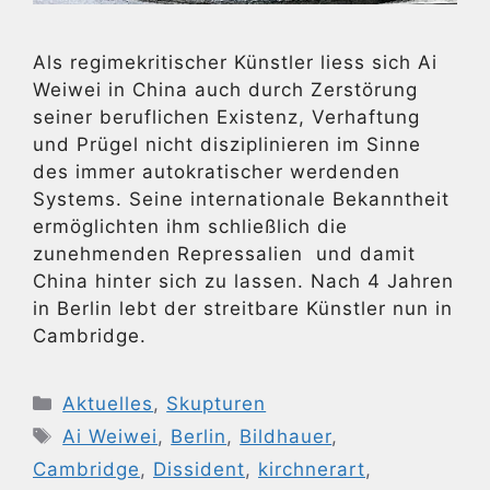
Als regimekritischer Künstler liess sich Ai
Weiwei in China auch durch Zerstörung
seiner beruflichen Existenz, Verhaftung
und Prügel nicht disziplinieren im Sinne
des immer autokratischer werdenden
Systems. Seine internationale Bekanntheit
ermöglichten ihm schließlich die
zunehmenden Repressalien und damit
China hinter sich zu lassen. Nach 4 Jahren
in Berlin lebt der streitbare Künstler nun in
Cambridge.
Kategorien
Aktuelles
,
Skupturen
Schlagwörter
Ai Weiwei
,
Berlin
,
Bildhauer
,
Cambridge
,
Dissident
,
kirchnerart
,