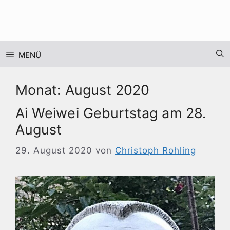
Zum
Inhalt
springen
MENÜ
Monat:
August 2020
Ai Weiwei Geburtstag am 28.
August
29. August 2020
von
Christoph Rohling