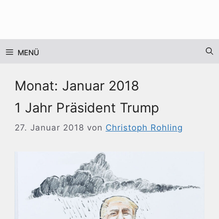
Zum
Inhalt
springen
MENÜ
Monat:
Januar 2018
1 Jahr Präsident Trump
27. Januar 2018
von
Christoph Rohling