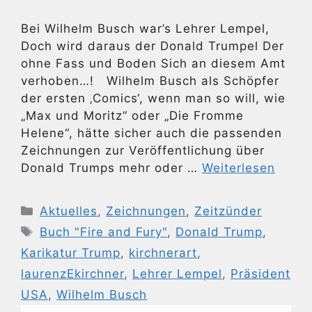
Bei Wilhelm Busch war’s Lehrer Lempel,
Doch wird daraus der Donald Trumpel Der
ohne Fass und Boden Sich an diesem Amt
verhoben…! Wilhelm Busch als Schöpfer
der ersten ‚Comics‘, wenn man so will, wie
„Max und Moritz“ oder „Die Fromme
Helene“, hätte sicher auch die passenden
Zeichnungen zur Veröffentlichung über
Donald Trumps mehr oder …
Weiterlesen
Kategorien
Aktuelles
,
Zeichnungen
,
Zeitzünder
Schlagwörter
Buch "Fire and Fury"
,
Donald Trump
,
Karikatur Trump
,
kirchnerart
,
laurenzEkirchner
,
Lehrer Lempel
,
Präsident
USA
,
Wilhelm Busch