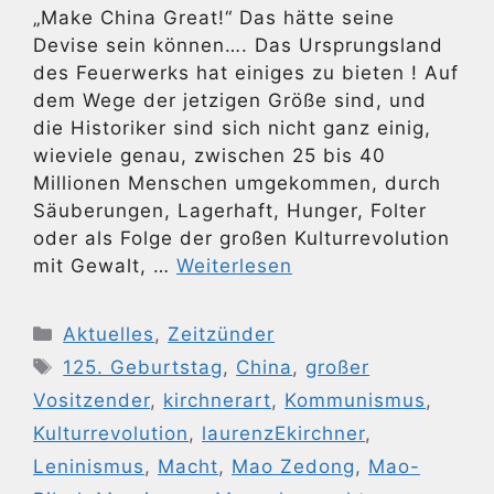
„Make China Great!“ Das hätte seine
Devise sein können…. Das Ursprungsland
des Feuerwerks hat einiges zu bieten ! Auf
dem Wege der jetzigen Größe sind, und
die Historiker sind sich nicht ganz einig,
wieviele genau, zwischen 25 bis 40
Millionen Menschen umgekommen, durch
Säuberungen, Lagerhaft, Hunger, Folter
oder als Folge der großen Kulturrevolution
mit Gewalt, …
Weiterlesen
Kategorien
Aktuelles
,
Zeitzünder
Schlagwörter
125. Geburtstag
,
China
,
großer
Vositzender
,
kirchnerart
,
Kommunismus
,
Kulturrevolution
,
laurenzEkirchner
,
Leninismus
,
Macht
,
Mao Zedong
,
Mao-