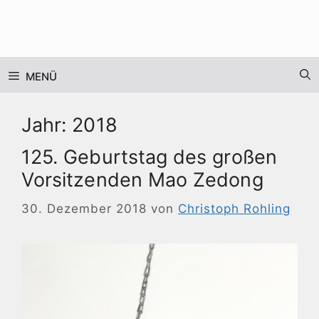
Zum
Inhalt
springen
MENÜ
Jahr:
2018
125. Geburtstag des großen
Vorsitzenden Mao Zedong
30. Dezember 2018
von
Christoph Rohling