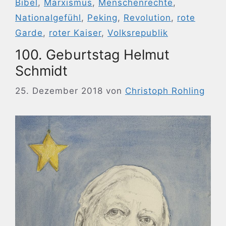
Bibel
,
Marxismus
,
Menschenrechte
,
Nationalgefühl
,
Peking
,
Revolution
,
rote
Garde
,
roter Kaiser
,
Volksrepublik
100. Geburtstag Helmut
Schmidt
25. Dezember 2018
von
Christoph Rohling