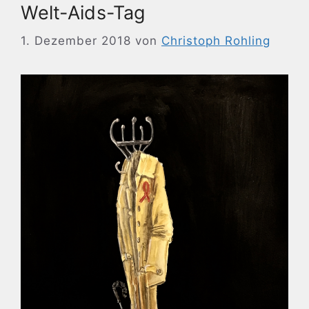
Welt-Aids-Tag
1. Dezember 2018
von
Christoph Rohling