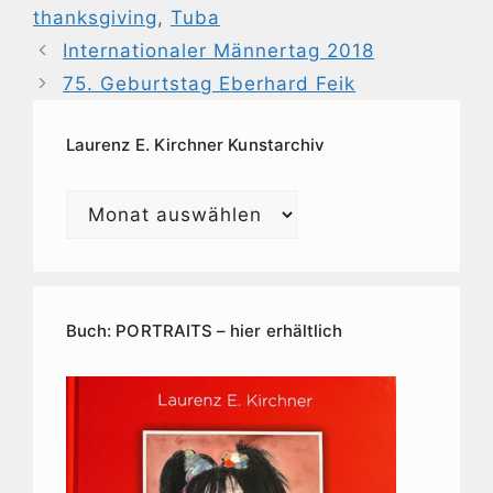
thanksgiving
,
Tuba
Internationaler Männertag 2018
75. Geburtstag Eberhard Feik
Laurenz E. Kirchner Kunstarchiv
Laurenz
E.
Kirchner
Kunstarchiv
Buch: PORTRAITS – hier erhältlich