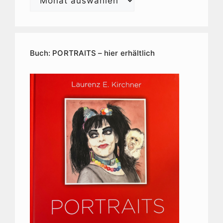
E.
Kirchner
Kunstarchiv
Buch: PORTRAITS – hier erhältlich