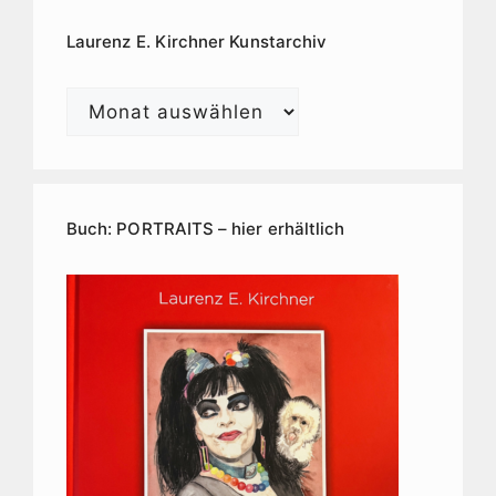
Laurenz E. Kirchner Kunstarchiv
Laurenz
E.
Kirchner
Kunstarchiv
Buch: PORTRAITS – hier erhältlich