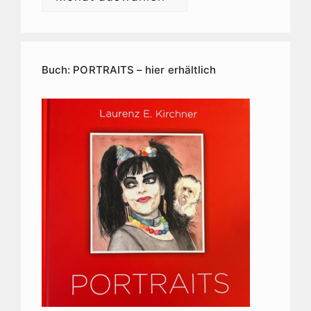
E.
Kirchner
Kunstarchiv
Buch: PORTRAITS – hier erhältlich