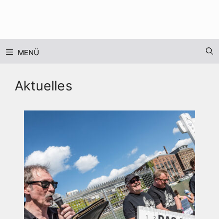
Zum
Inhalt
springen
MENÜ
Aktuelles