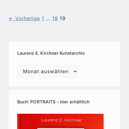
← Vorherige
1
…
18
19
Laurenz E. Kirchner Kunstarchiv
Laurenz
E.
Kirchner
Kunstarchiv
Buch: PORTRAITS – hier erhältlich