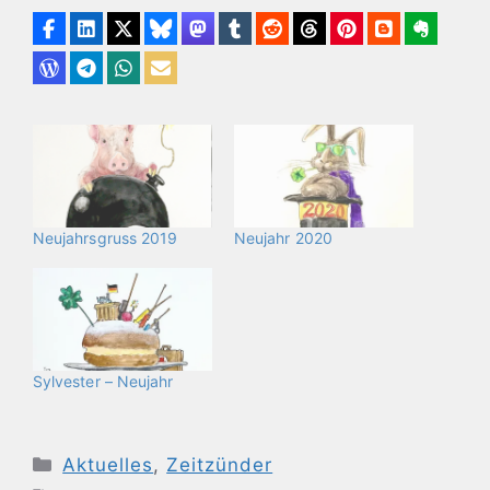
Neujahrsgruss 2019
Neujahr 2020
Sylvester – Neujahr
Kategorien
Aktuelles
,
Zeitzünder