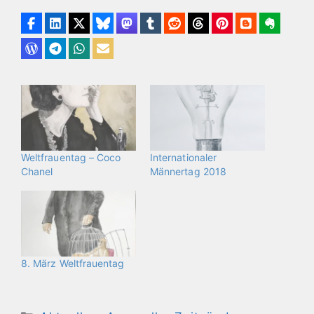
Weltfrauentag – Coco
Internationaler
Chanel
Männertag 2018
8. März Weltfrauentag
Kategorien