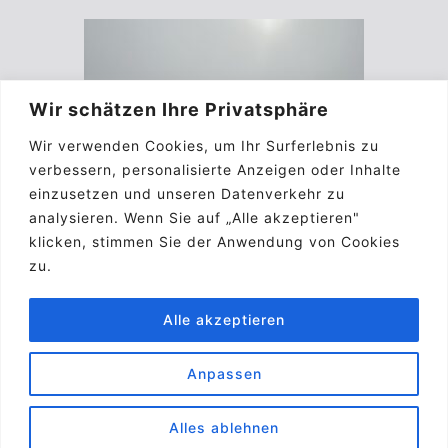
Wir schätzen Ihre Privatsphäre
Wir verwenden Cookies, um Ihr Surferlebnis zu
verbessern, personalisierte Anzeigen oder Inhalte
einzusetzen und unseren Datenverkehr zu
analysieren. Wenn Sie auf „Alle akzeptieren"
klicken, stimmen Sie der Anwendung von Cookies
zu.
Alle akzeptieren
Anpassen
Impressum
Kontakt
Biographie
A.G.B.
Pinterest
Alles ablehnen
© 2026 Laurenz E. Kirchner
• Erstellt mit
GeneratePress