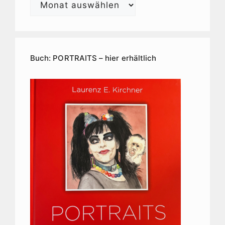
E.
Kirchner
Kunstarchiv
Buch: PORTRAITS – hier erhältlich