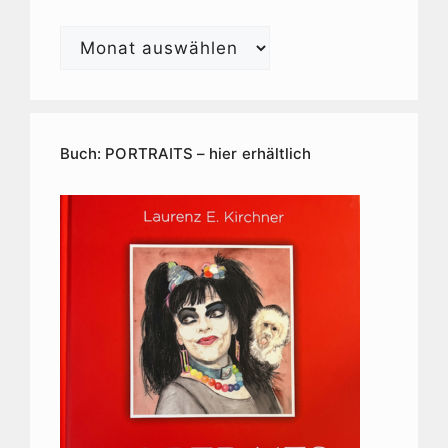
Laurenz
E.
Kirchner
Kunstarchiv
Buch: PORTRAITS – hier erhältlich