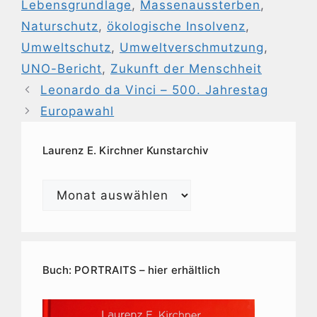
Lebensgrundlage
,
Massenaussterben
,
Naturschutz
,
ökologische Insolvenz
,
Umweltschutz
,
Umweltverschmutzung
,
UNO-Bericht
,
Zukunft der Menschheit
Leonardo da Vinci – 500. Jahrestag
Europawahl
Laurenz E. Kirchner Kunstarchiv
Laurenz
E.
Kirchner
Kunstarchiv
Buch: PORTRAITS – hier erhältlich